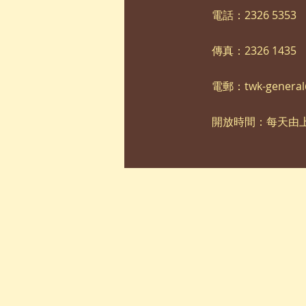
電話：2326 5353
傳真：2326 1435
電郵：
twk-genera
開放時間：每天由