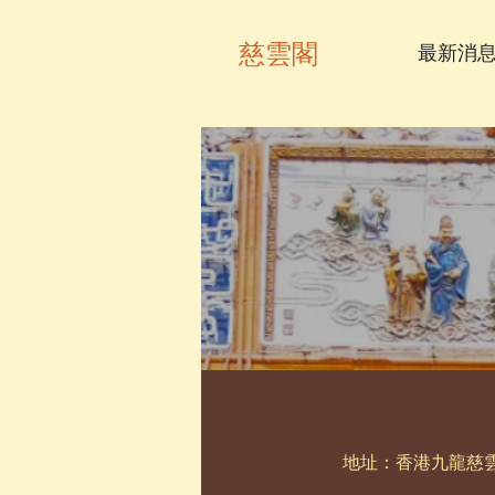
慈雲閣
最新消
地址：香港九龍慈雲