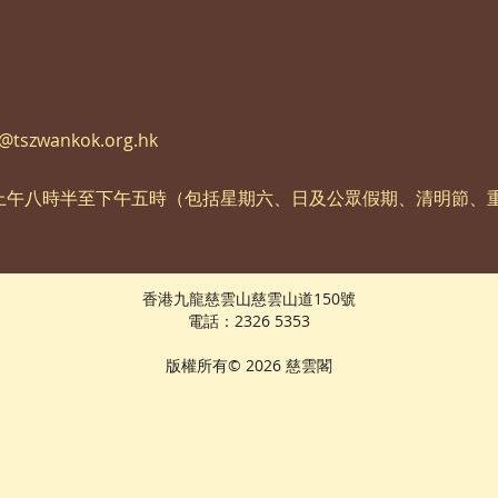
l@tszwankok.org.hk
上午八時半至下午五時（包括星期六、日及公眾假期、清明節、
香港九龍慈雲山慈雲山道150號
電話：2326 5353
版權所有© 2026 慈雲閣